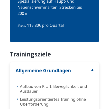
Spezialisierung auf Haupt‑ und
Nebenschwimmarten, Strecken bis
200 m
115,80€ pro Quartal
Preis:
Trainingsziele
Allgemeine Grundlagen
Aufbau von Kraft, Beweglichkeit und
Ausdauer
Leistungsorientiertes Training ohne
Überforderung