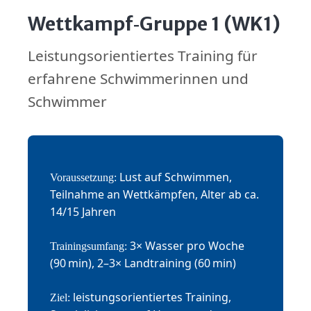
Wettkampf‑Gruppe 1 (WK1)
Leistungsorientiertes Training für
erfahrene Schwimmerinnen und
Schwimmer
Lust auf Schwimmen,
Voraussetzung:
Teilnahme an Wettkämpfen, Alter ab ca.
14/15 Jahren
3× Wasser pro Woche
Trainingsumfang:
(90 min), 2–3× Landtraining (60 min)
leistungsorientiertes Training,
Ziel: