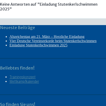
Keine Antworten auf "Einladung Stutenkerlschwimmen
2025"
Neueste Beiträge
Abzeichentag am 21. März – Herzliche Einladung
Vier Deutsche Vereinsrekorde beim Stutenkerlschwimmen
Einladung Stutenkerlschwimmen 2025
Beliebtes finden!
Trainingskonzept
Wettkampfkalender
So finden Sie uns!