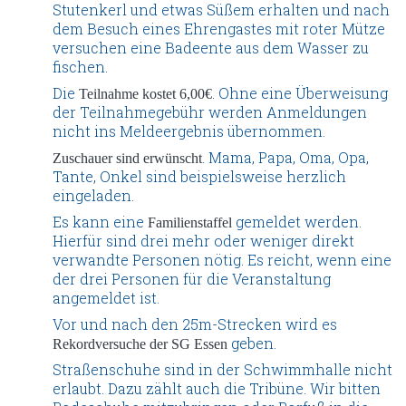
Stutenkerl und etwas Süßem erhalten und nach
dem Besuch eines Ehrengastes mit roter Mütze
versuchen eine Badeente aus dem Wasser zu
fischen.
Die
. Ohne eine Überweisung
Teilnahme kostet 6,00€
der Teilnahmegebühr werden Anmeldungen
nicht ins Meldeergebnis übernommen.
. Mama, Papa, Oma, Opa,
Zuschauer sind erwünscht
Tante, Onkel sind beispielsweise herzlich
eingeladen.
Es kann eine
gemeldet werden.
Familienstaffel
Hierfür sind drei mehr oder weniger direkt
verwandte Personen nötig. Es reicht, wenn eine
der drei Personen für die Veranstaltung
angemeldet ist.
Vor und nach den 25m-Strecken wird es
geben.
Rekordversuche der SG Essen
Straßenschuhe sind in der Schwimmhalle nicht
erlaubt. Dazu zählt auch die Tribüne. Wir bitten