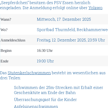
„Seepferdchen“ besitzen des PSV Essen herzlich
eingeladen. Die Anmeldung erfolgt online über
Yolawo
.
Mittwoch, 17. Dezember 2025
Wann?
Sportbad Thurmfeld, Reckhammerweg 
Wo?
Freitag, 12. Dezember 2025, 23:59 Uhr
Anmeldeschluss
Beginn
16:30 Uhr
19:00 Uhr
Ende
Das
Stutenkerlschwimmen
besteht im wesentlichen aus
drei Teilen:
Schwimmen der 25m-Strecken mit Erhalt einer
Geschenktüte am Ende der Bahn
Überraschungsgast für die Kinder
Apfelsinenschwimmen