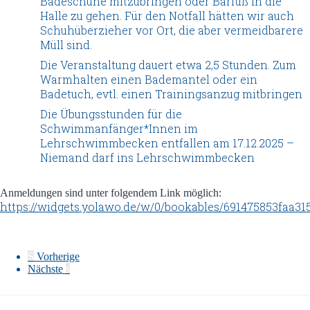
Badeschuhe mitzubringen oder Barfuß in die
Halle zu gehen. Für den Notfall hätten wir auch
Schuhüberzieher vor Ort, die aber vermeidbarere
Müll sind.
Die Veranstaltung dauert etwa 2,5 Stunden. Zum
Warmhalten einen Bademantel oder ein
Badetuch, evtl. einen Trainingsanzug mitbringen
Die Übungsstunden für die
Schwimmanfänger*Innen im
Lehrschwimmbecken entfallen am 17.12.2025 –
Niemand darf ins Lehrschwimmbecken
Anmeldungen sind unter folgendem Link möglich:
https://widgets.yolawo.de/w/0/bookables/691475853faa3
S
Vorherige
Nächste
s