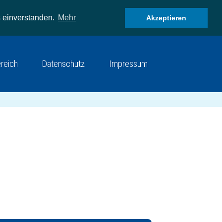
 einverstanden.
Mehr
Akzeptieren
ereich
Datenschutz
Impressum