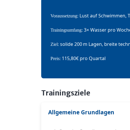
Lust auf Schwimmen, Te
Voraussetzung:
3× Wasser pro Woche 
Trainingsumfang:
solide 200 m Lagen, breite techn
Ziel:
115,80€ pro Quartal
Preis:
Trainingsziele
Allgemeine Grundlagen