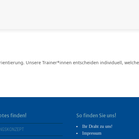
rientierung. Unsere Trainer*innen entscheiden individuell, welch
btes finden!
So finden Sie uns!
Ihr Draht zu uns!
INGSKONZEPT
Impressum