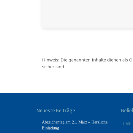
Hinweis: Die genannten Inhalte dienen als O
sicher sind.
Neueste Beiträge
Belie
Abzeichentag am 21. März – Herzliche
TRAIN
Einladung