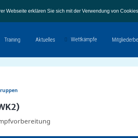
r Webseite erklären Sie sich mit der Verwendung von Cookies
Wettkämpfe
Training
Aktuelles
Mitgliederb
gruppen
(WK2)
ampfvorbereitung