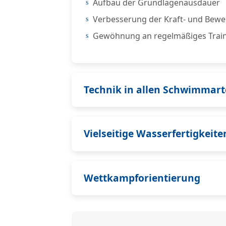
Aufbau der Grundlagenausdauer
Verbesserung der Kraft‑ und Bew
Gewöhnung an regelmäßiges Trai
Technik in allen Schwimmar
Vielseitige Wasserfertigkeite
Wettkampforientierung