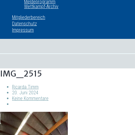
Meldeprogramm
Wettkampf-Archiv
Mitgliederbereich
Datenschutz
Impressum
IMG_2515
Ricarda Timm
20. Juni 2024
Keine Kommentare