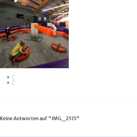
s
s
Keine Antworten auf "IMG_2515"