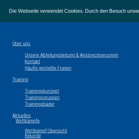
Die Webseite verwendet Cookies. Durch den Besuch unsere
Über uns
Unsere Abteilungsleitung & Ansprechpersonen
Kontakt
Häufig gestellte Fragen
Training
Trainingskonzept
Trainingsgruppen
Trainingsbäder
Aktuelles
Wettkämpfe
Wettkampf-Übersicht
Rekorde