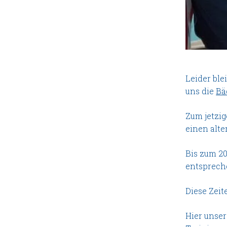
Leider ble
uns die
Bä
Zum jetzig
einen alte
Bis zum 2
entsprech
Diese Zeit
Hier unser