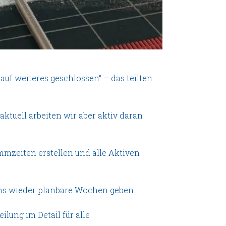
uf weiteres geschlossen“ – das teilten
ktuell arbeiten wir aber aktiv daran
mzeiten erstellen und alle Aktiven
tens wieder planbare Wochen geben.
lung im Detail für alle