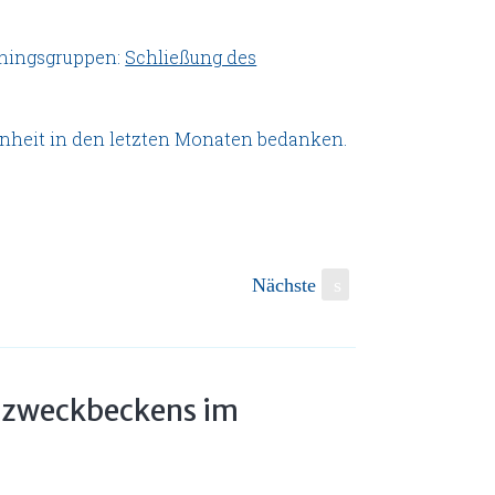
ainingsgruppen:
Schließung des
enheit in den letzten Monaten bedanken.
Nächste
s
rzweckbeckens im