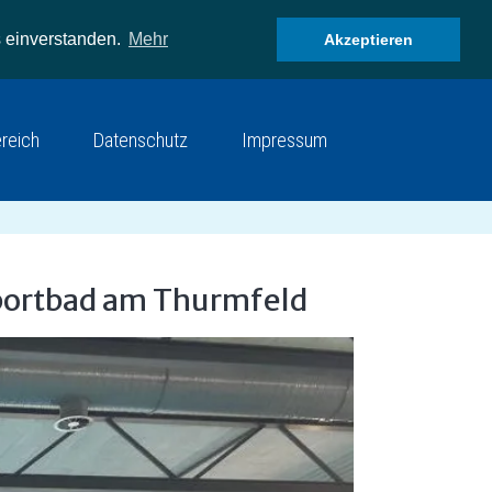
 einverstanden.
Mehr
Akzeptieren
ereich
Datenschutz
Impressum
portbad am Thurmfeld