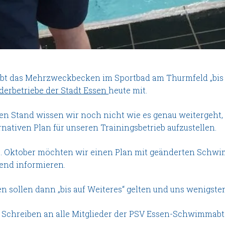
ibt das Mehrzweckbecken im Sportbad am Thurmfeld „bis a
derbetriebe der Stadt Essen
heute mit.
en Stand wissen wir noch nicht wie es genau weitergeht, a
rnativen Plan für unseren Trainingsbetrieb aufzustellen.
0. Oktober möchten wir einen Plan mit geänderten Schwim
end informieren.
en sollen dann „bis auf Weiteres“ gelten und uns wenigs
 Schreiben an alle Mitglieder der PSV Essen-Schwimmabtei