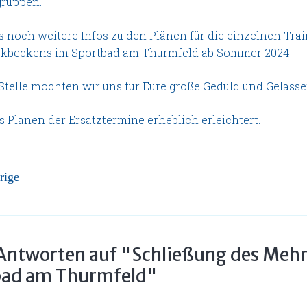
gruppen.
es noch weitere Infos zu den Plänen für die einzelnen Tr
beckens im Sportbad am Thurmfeld ab Sommer 2024
Stelle möchten wir uns für Eure große Geduld und Gelass
s Planen der Ersatztermine erheblich erleichtert.
rige
Antworten auf "Schließung des Meh
bad am Thurmfeld"