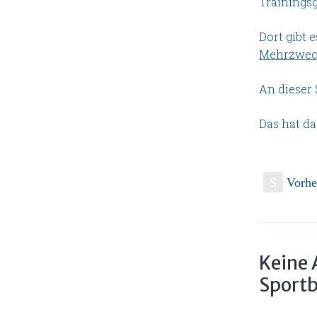
Trainings
Dort gibt 
Mehrzweck
An dieser 
Das hat da
S
Vorhe
Keine 
Sport