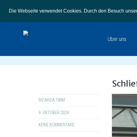
Die Webseite verwendet Cookies. Durch den Besuch unsere
Über uns
Schli
RICARDA TIMM
9. OKTOBER 2024
KEINE KOMMENTARE