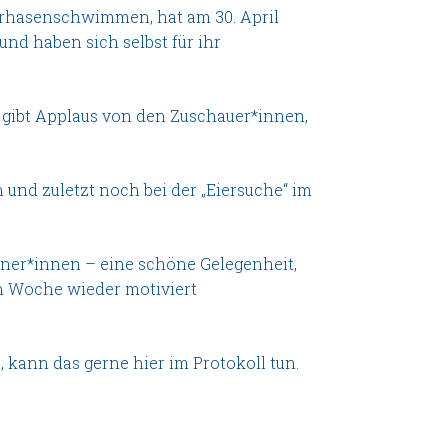
rhasenschwimmen, hat am 30. April
und haben sich selbst für ihr
 gibt Applaus von den Zuschauer*innen,
und zuletzt noch bei der „Eiersuche“ im
iner*innen – eine schöne Gelegenheit,
en Woche wieder motiviert
ann das gerne hier im Protokoll tun.