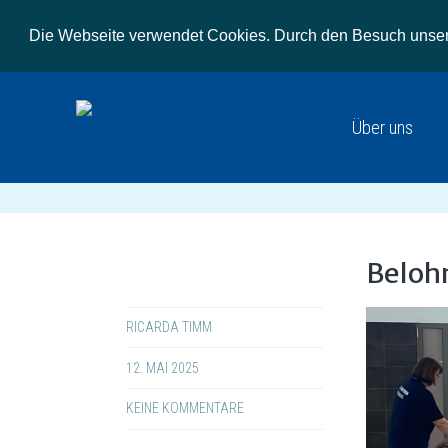
Die Webseite verwendet Cookies. Durch den Besuch unsere
Über uns
Beloh
RICARDA TIMM
12. MAI 2025
KEINE KOMMENTARE