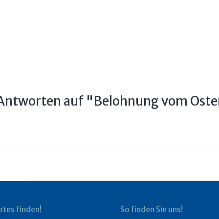
Antworten auf "Belohnung vom Ost
btes finden!
So finden Sie uns!