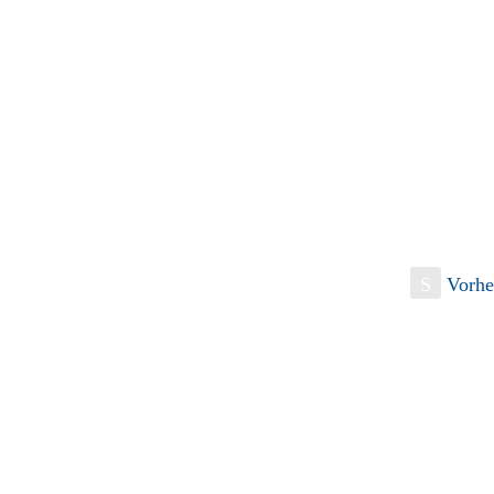
S
Vorhe