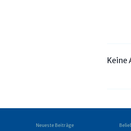
Keine 
Neueste Beiträge
Belie