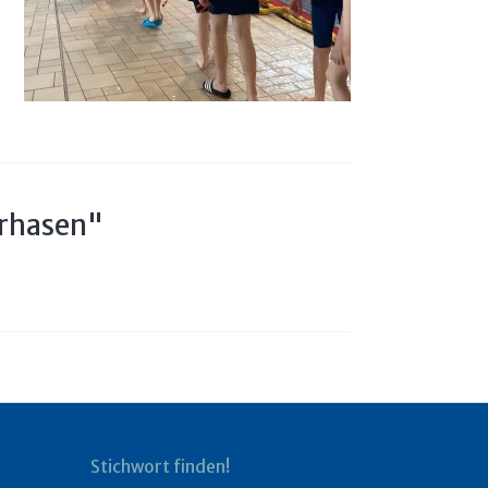
erhasen"
Stichwort finden!